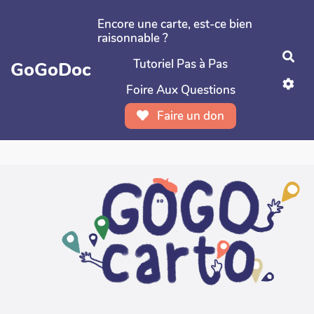
Aller au contenu principal
Encore une carte, est-ce bien
raisonnable ?
Rec
Tutoriel Pas à Pas
GoGoDoc
Foire Aux Questions
Faire un don