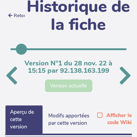
Historique de
Retour
la fiche
Version N°1 du 28 nov. 22 à
15:15 par 92.138.163.199
Version actuelle
Aperçu de
Afficher le
Modifs apportées
cette
code Wiki
par cette version
version