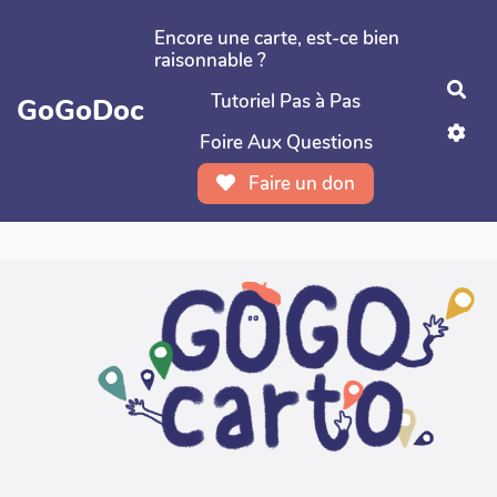
Aller au contenu principal
Encore une carte, est-ce bien
raisonnable ?
Rec
Tutoriel Pas à Pas
GoGoDoc
Foire Aux Questions
Faire un don