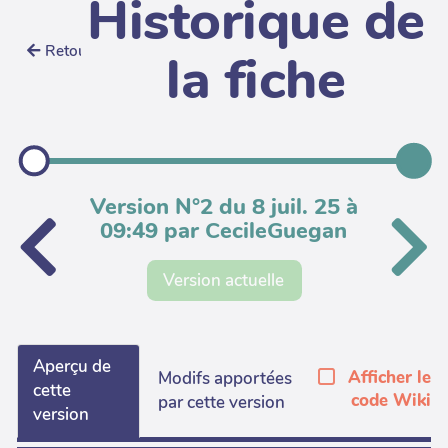
Historique de
Retour
la fiche
Version N°2 du 8 juil. 25 à
09:49 par CecileGuegan
Version actuelle
Aperçu de
Afficher le
Modifs apportées
cette
code Wiki
par cette version
version