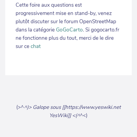
Cette foire aux questions est
progressivement mise en stand-by, venez
plutôt discuter sur le forum OpenStreetMap
dans la catégorie
GoGoCarto
. Si gogocarto.fr
ne fonctionne plus du tout, merci de le dire
sur ce
chat
(>^
^)> Galope sous [[https://www.yeswiki.net
YesWiki]] <(^
^<)