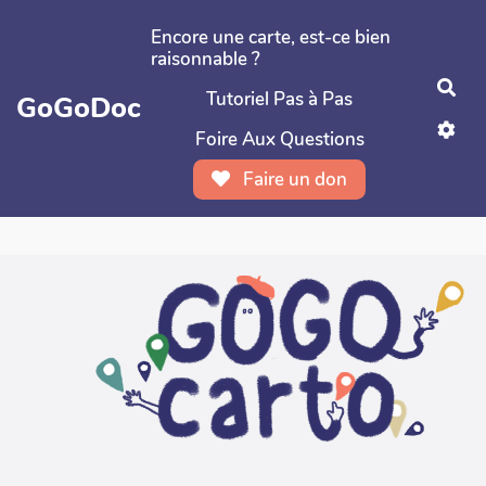
Aller au contenu principal
Encore une carte, est-ce bien
raisonnable ?
Rec
Tutoriel Pas à Pas
GoGoDoc
Foire Aux Questions
Faire un don