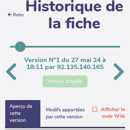
Historique de
Retour
la fiche
Version N°1 du 27 mai 24 à
18:11 par 92.135.140.165
Version actuelle
Aperçu de
Afficher le
Modifs apportées
cette
code Wiki
par cette version
version