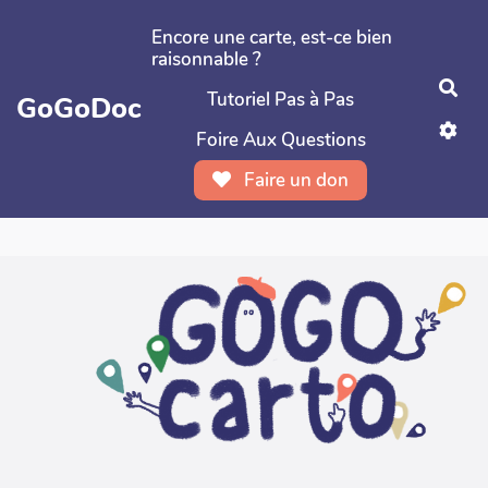
Aller au contenu principal
Encore une carte, est-ce bien
raisonnable ?
Rec
Tutoriel Pas à Pas
GoGoDoc
Foire Aux Questions
Faire un don