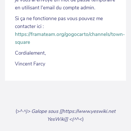
en utilisant l'email du compte admin.
Si ça ne fonctionne pas vous pouvez me
contacter ici :
https://framateam.org/gogocarto/channels/town-
square
Cordialement,
Vincent Farcy
(>^
^)> Galope sous [[https://www.yeswiki.net
YesWiki]] <(^
^<)