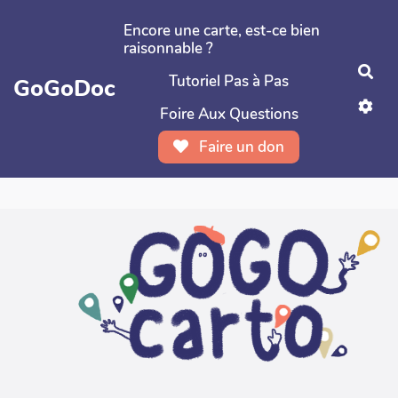
Aller au contenu principal
Encore une carte, est-ce bien
raisonnable ?
Rec
Tutoriel Pas à Pas
GoGoDoc
Foire Aux Questions
Faire un don