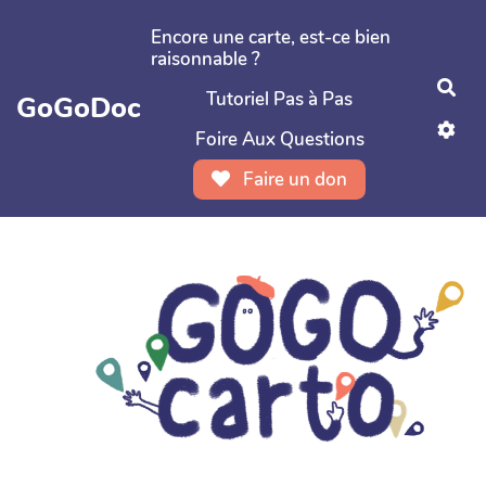
Aller au contenu principal
Encore une carte, est-ce bien
raisonnable ?
Rec
Tutoriel Pas à Pas
GoGoDoc
Foire Aux Questions
Faire un don