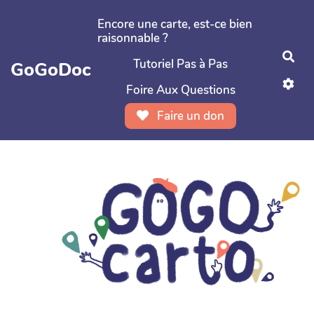
Aller au contenu principal
Encore une carte, est-ce bien
raisonnable ?
Rec
Tutoriel Pas à Pas
GoGoDoc
Foire Aux Questions
Faire un don