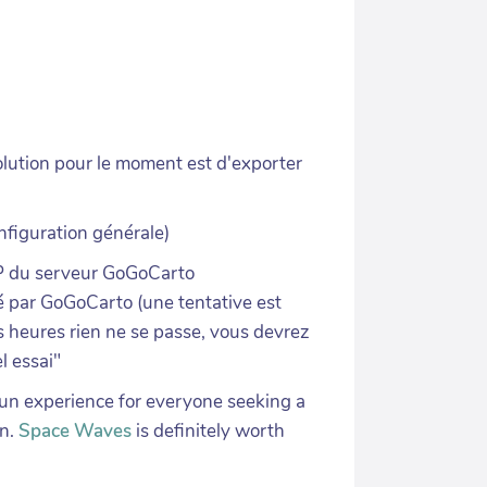
olution pour le moment est d'exporter
nfiguration générale)
 IP du serveur GoGoCarto
é par GoGoCarto (une tentative est
s heures rien ne se passe, vous devrez
l essai"
 fun experience for everyone seeking a
gn.
Space Waves
is definitely worth