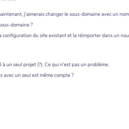
, maintenant, j'aimerais changer le sous-domaine avec un nom
e sous-domaine ?
a configuration du site existant et la réimporter dans un 
à un seul projet (?). Ce qui n'est pas un problème.
jets avec un seul est même compte ?