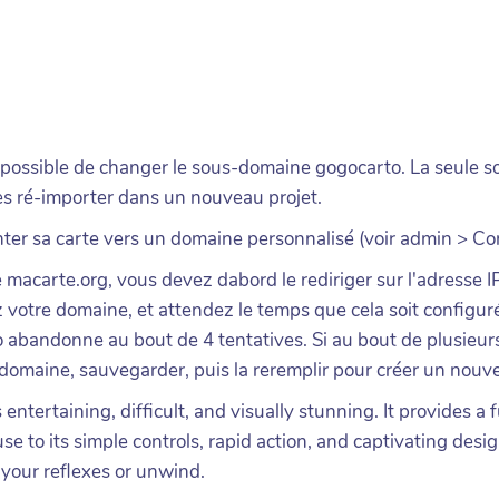
 possible de changer le sous-domaine gogocarto. La seule s
es ré-importer dans un nouveau projet.
inter sa carte vers un domaine personnalisé (voir admin > Co
 macarte.org, vous devez dabord le rediriger sur l'adresse
 votre domaine, et attendez le temps que cela soit configur
 abandonne au bout de 4 tentatives. Si au bout de plusieur
 domaine, sauvegarder, puis la reremplir pour créer un nouve
ntertaining, difficult, and visually stunning. It provides a
se to its simple controls, rapid action, and captivating desi
your reflexes or unwind.