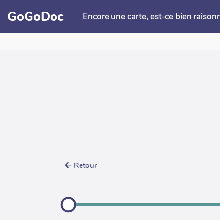
Aller au contenu principal
GoGoDoc
Encore une carte, est-ce bien raison
Retour