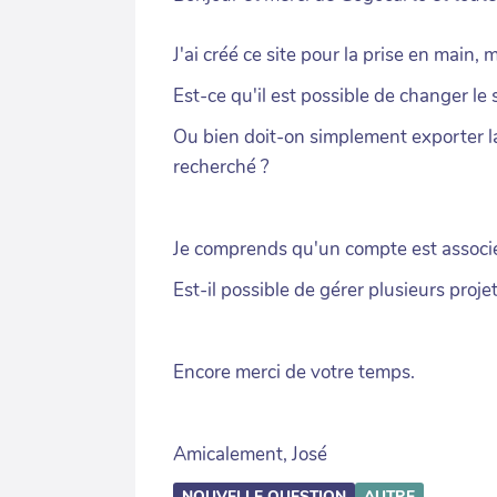
J'ai créé ce site pour la prise en main
Est-ce qu'il est possible de changer l
Ou bien doit-on simplement exporter l
recherché ?
Je comprends qu'un compte est associé 
Est-il possible de gérer plusieurs pro
Encore merci de votre temps.
Amicalement, José
NOUVELLE QUESTION
AUTRE