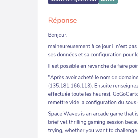
Réponse
Bonjour,
malheureusement à ce jour il n'est pas
ses données et sa configuration pour l
Il est possible en revanche de faire po
"Après avoir acheté le nom de domaine
(135.181.166.113). Ensuite renseignez
effectuée toute les heures). GoGoCarto
remettre vide la configuration du sous
Space Waves is an arcade game that is e
brief yet thrilling gaming session becau
trying, whether you want to challenge 