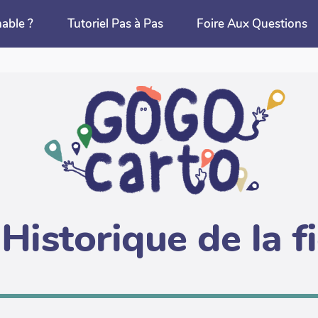
nable ?
Tutoriel Pas à Pas
Foire Aux Questions
Historique de la f