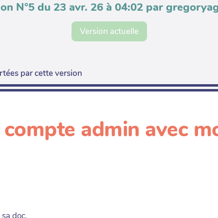
ion N°5 du 23 avr. 26 à 04:02 par gregoryag
Version actuelle
tées par cette version
 compte admin avec mo
 sa doc.