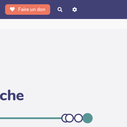
Faire un don
Rechercher
iche