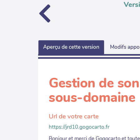
Vers
Aperçu de cette version
Modifs appor
Gestion de son
sous-domaine
Url de votre carte
https://jrd10.gogocarto.fr
Bonjour et merci de Gogocarto et toute