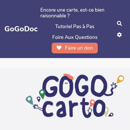
Aller au contenu principal
Encore une carte, est-ce bien
raisonnable ?
Rec
Tutoriel Pas à Pas
GoGoDoc
Foire Aux Questions
Faire un don