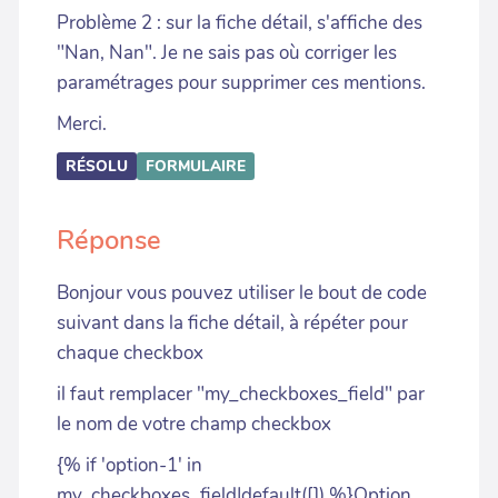
Problème 2 : sur la fiche détail, s'affiche des
"Nan, Nan". Je ne sais pas où corriger les
paramétrages pour supprimer ces mentions.
Merci.
RÉSOLU
FORMULAIRE
Réponse
Bonjour vous pouvez utiliser le bout de code
suivant dans la fiche détail, à répéter pour
chaque checkbox
il faut remplacer "my_checkboxes_field" par
le nom de votre champ checkbox
{% if 'option-1' in
my_checkboxes_field|default([]) %}Option