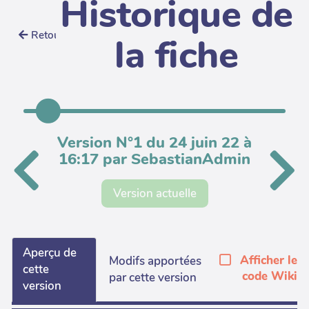
Historique de
Retour
la fiche
Version N°1 du 24 juin 22 à
16:17 par SebastianAdmin
Version actuelle
Aperçu de
Afficher le
Modifs apportées
cette
code Wiki
par cette version
version