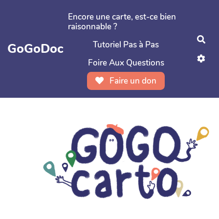
Aller au contenu principal
Encore une carte, est-ce bien
raisonnable ?
Rec
Tutoriel Pas à Pas
GoGoDoc
Foire Aux Questions
Faire un don