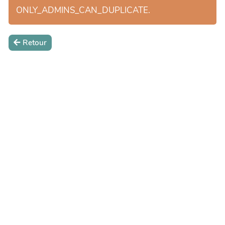
ONLY_ADMINS_CAN_DUPLICATE.
Retour