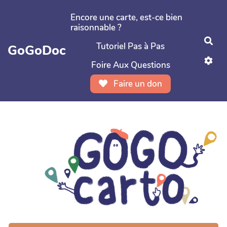
Aller au contenu principal
Encore une carte, est-ce bien
raisonnable ?
Rec
Tutoriel Pas à Pas
GoGoDoc
Foire Aux Questions
Faire un don