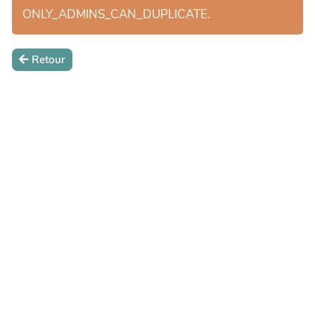
ONLY_ADMINS_CAN_DUPLICATE.
Retour