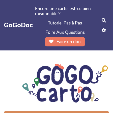
Aller au contenu principal
Encore une carte, est-ce bien
raisonnable ?
Rec
Tutoriel Pas à Pas
GoGoDoc
Foire Aux Questions
Faire un don