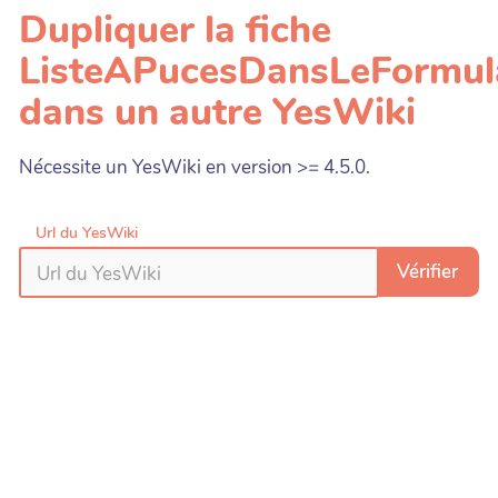
Dupliquer la fiche
ListeAPucesDansLeFormul
dans un autre YesWiki
Nécessite un YesWiki en version >= 4.5.0.
Url du YesWiki
Vérifier