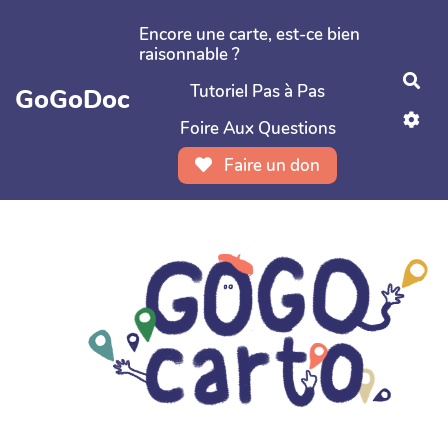
Aller au contenu principal
Encore une carte, est-ce bien
raisonnable ?
Rec
Tutoriel Pas à Pas
GoGoDoc
Foire Aux Questions
Faire un don