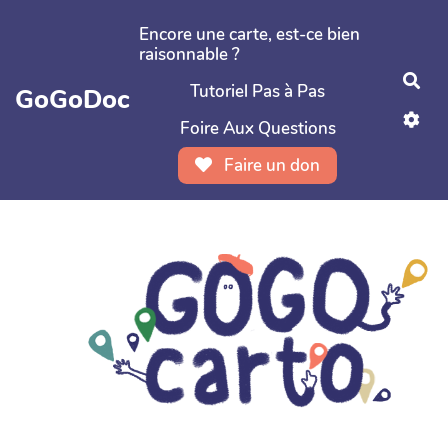
Aller au contenu principal
Encore une carte, est-ce bien
raisonnable ?
Rec
Tutoriel Pas à Pas
GoGoDoc
Foire Aux Questions
Faire un don