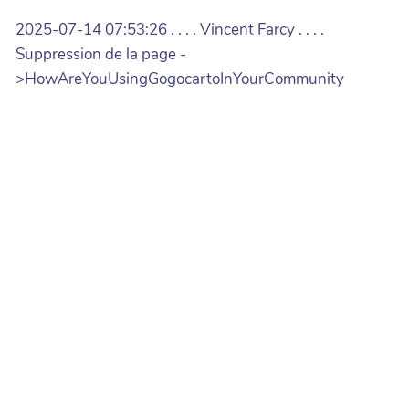
2025-07-14 07:53:26 . . . . Vincent Farcy . . . .
Suppression de la page -
>HowAreYouUsingGogocartoInYourCommunity