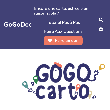
Aller au contenu principal
Encore une carte, est-ce bien
raisonnable ?
Rec
Tutoriel Pas à Pas
GoGoDoc
Foire Aux Questions
Faire un don