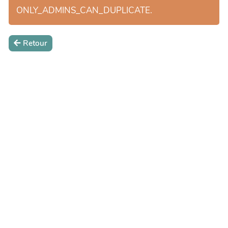
ONLY_ADMINS_CAN_DUPLICATE.
Retour