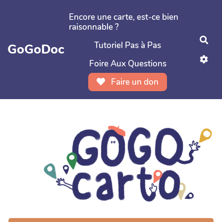
Aller au contenu principal
Encore une carte, est-ce bien
raisonnable ?
Rec
Tutoriel Pas à Pas
GoGoDoc
Foire Aux Questions
Faire un don