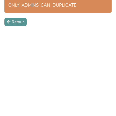
ONLY_ADMINS_CAN_DUPLICATE.
Retour