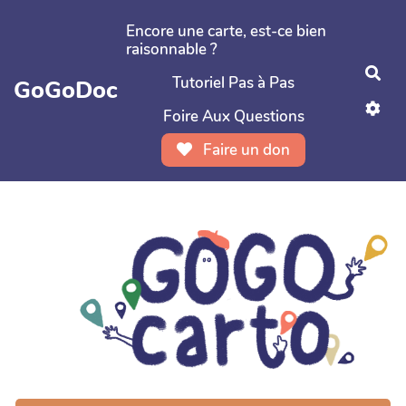
Aller au contenu principal
Encore une carte, est-ce bien
raisonnable ?
Rec
Tutoriel Pas à Pas
GoGoDoc
Foire Aux Questions
Faire un don