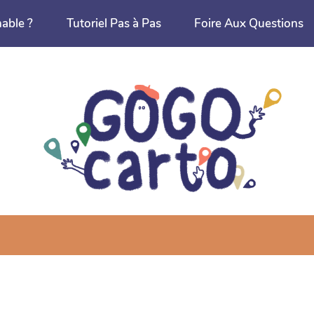
nable ?
Tutoriel Pas à Pas
Foire Aux Questions