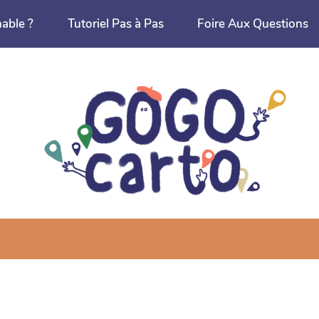
nable ?
Tutoriel Pas à Pas
Foire Aux Questions