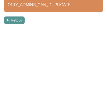
ONLY_ADMINS_CAN_DUPLICATE.
Retour