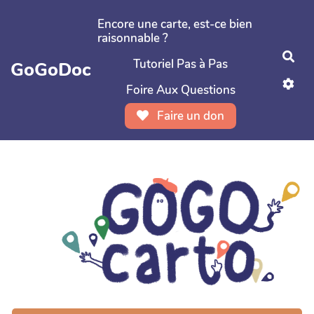
Aller au contenu principal
Encore une carte, est-ce bien
raisonnable ?
Rec
Tutoriel Pas à Pas
GoGoDoc
Foire Aux Questions
Faire un don