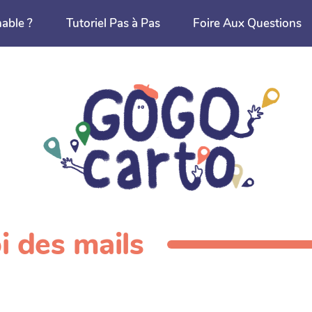
nable ?
Tutoriel Pas à Pas
Foire Aux Questions
i des mails