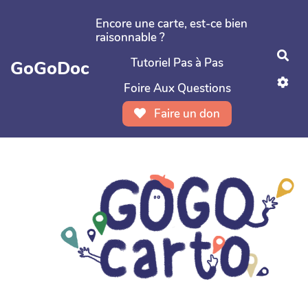
Aller au contenu principal
Encore une carte, est-ce bien
raisonnable ?
Rec
Tutoriel Pas à Pas
GoGoDoc
Foire Aux Questions
Faire un don