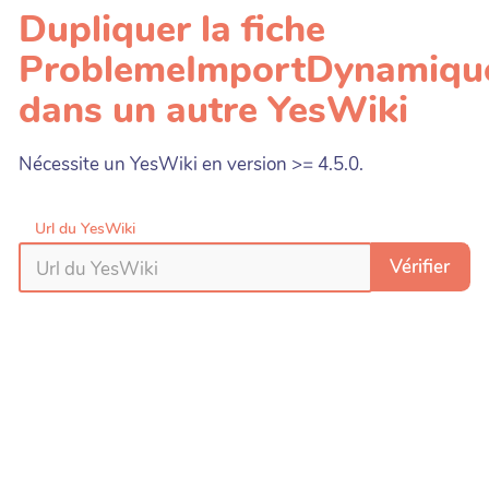
Dupliquer la fiche
ProblemeImportDynamiqu
dans un autre YesWiki
Nécessite un YesWiki en version >= 4.5.0.
Url du YesWiki
Vérifier