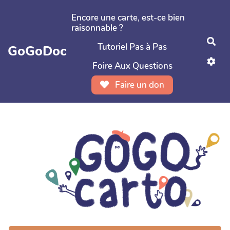
Aller au contenu principal
Encore une carte, est-ce bien
raisonnable ?
Rec
Tutoriel Pas à Pas
GoGoDoc
Foire Aux Questions
Faire un don