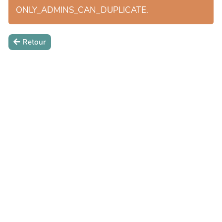
ONLY_ADMINS_CAN_DUPLICATE.
Retour