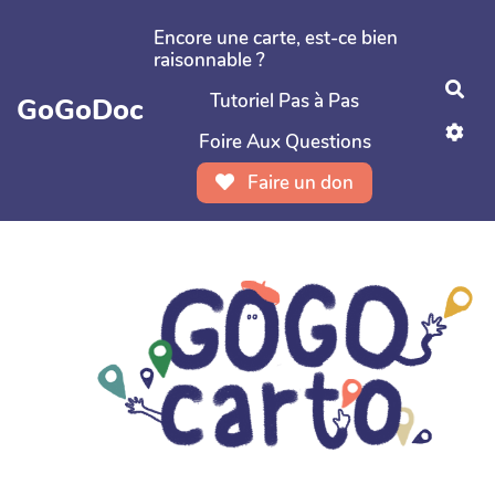
Aller au contenu principal
Encore une carte, est-ce bien
raisonnable ?
Rec
Tutoriel Pas à Pas
GoGoDoc
Foire Aux Questions
Faire un don