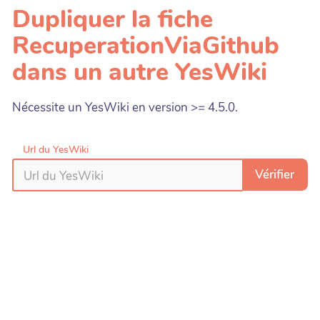
Dupliquer la fiche
RecuperationViaGithub
dans un autre YesWiki
Nécessite un YesWiki en version >= 4.5.0.
Url du YesWiki
Vérifier