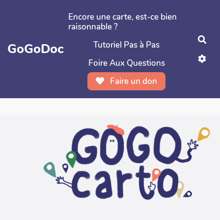
Aller au contenu principal
Encore une carte, est-ce bien
raisonnable ?
Rec
Tutoriel Pas à Pas
GoGoDoc
Foire Aux Questions
Faire un don