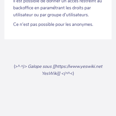
Il est possible de donner un accès restreint au
backoffice en paramétrant les droits par
utilisateur ou par groupe d'utilisateurs.
Ce n'est pas possible pour les anonymes.
(>^
^)> Galope sous [[https://www.yeswiki.net
YesWiki]] <(^
^<)