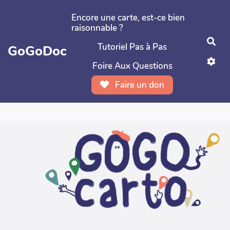
Aller au contenu principal
Encore une carte, est-ce bien
raisonnable ?
Rec
Tutoriel Pas à Pas
GoGoDoc
Foire Aux Questions
Faire un don