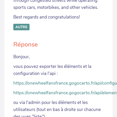
through congested streets while operating
sports cars, motorbikes, and other vehicles.
Best regards and congratulations!
AUTRE
Réponse
Bonjour,
vous pouvez exporter les éléments et la
configuration via l'api :
https://onewheelfansfrance.gogocarto.fr/api/configu
https://onewheelfansfrance.gogocarto.fr/api/elemen
ou via l'admin pour les éléments et les
utilisateurs (tout en bas à droite sur chacune
des vues "liste")