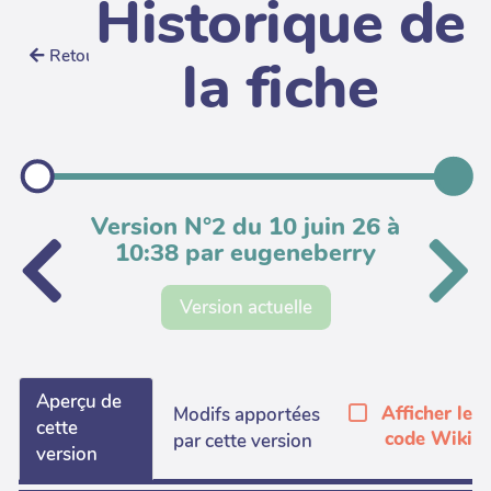
Historique de
Retour
la fiche
Version N°2 du 10 juin 26 à
10:38 par eugeneberry
Version actuelle
Aperçu de
Afficher le
Modifs apportées
cette
code Wiki
par cette version
version