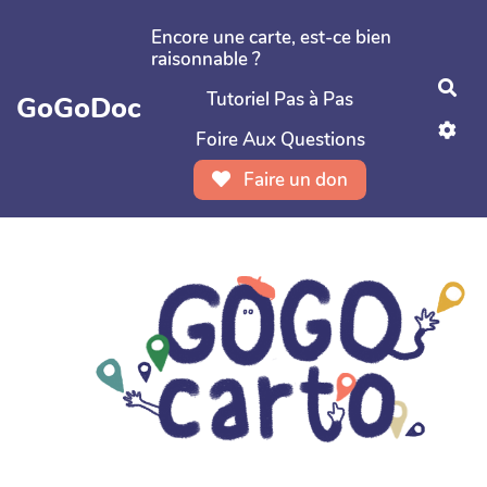
Aller au contenu principal
Encore une carte, est-ce bien
raisonnable ?
Rec
Tutoriel Pas à Pas
GoGoDoc
Foire Aux Questions
Faire un don