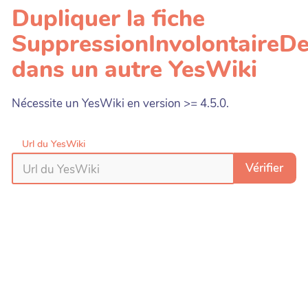
Dupliquer la fiche
SuppressionInvolontaireD
dans un autre YesWiki
Nécessite un YesWiki en version >= 4.5.0.
Url du YesWiki
Vérifier