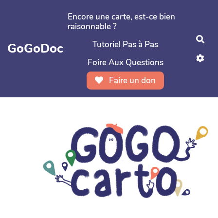
Aller au contenu principal
Encore une carte, est-ce bien
raisonnable ?
Rec
Tutoriel Pas à Pas
GoGoDoc
Foire Aux Questions
Faire un don