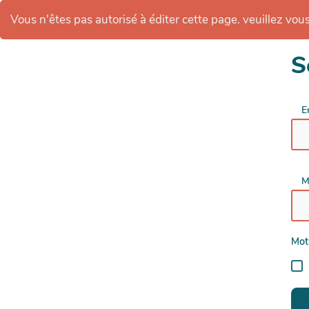
Vous n'êtes pas autorisé à éditer cette page. veuillez vous 
S
E
M
Mot