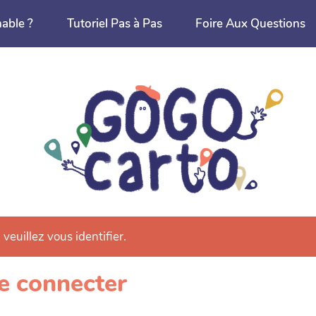
nable ?
Tutoriel Pas à Pas
Foire Aux Questions
 veuillez vous identifier.
e connecter