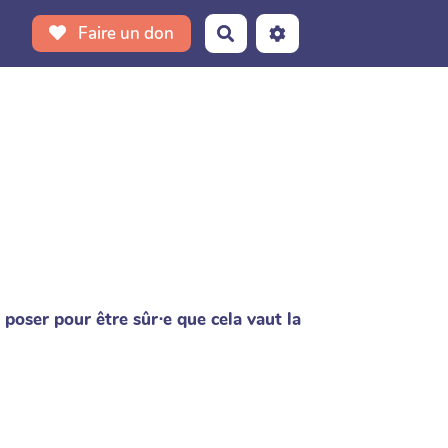
Faire un don
Rechercher
 poser pour être sûr⋅e que cela vaut la