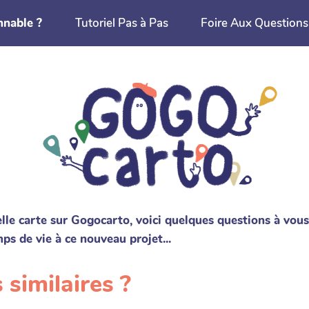
nnable ?
Tutoriel Pas à Pas
Foire Aux Questions
lle carte sur Gogocarto, voici quelques questions à vous
ps de vie à ce nouveau projet...
 similaires ?