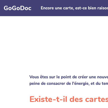
Aller au contenu principal
GoGoDoc
Encore une carte, est-ce bien raiso
Vous êtes sur le point de créer une nouve
peine de consacrer de l'énergie, et du tem
Existe-t-il des cartes