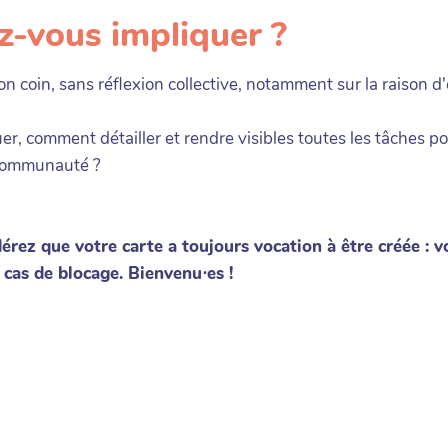
z-vous impliquer ?
son coin, sans réflexion collective, notamment sur la raison d'
quer, comment détailler et rendre visibles toutes les tâches 
 communauté ?
érez que votre carte a toujours vocation à être créée : v
n cas de blocage. Bienvenu⋅es !