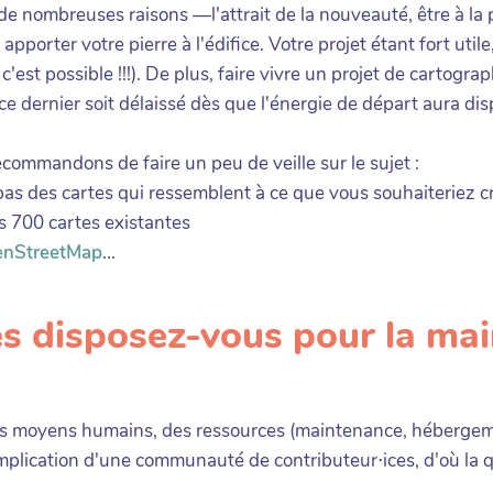
 de nombreuses raisons —l'attrait de la nouveauté, être à la 
 apporter votre pierre à l'édifice. Votre projet étant fort util
c'est possible !!!). De plus, faire vivre un projet de cartogr
 ce dernier soit délaissé dès que l'énergie de départ aura dis
commandons de faire un peu de veille sur le sujet :
 pas des cartes qui ressemblent à ce que vous souhaiteriez cr
s 700 cartes existantes
nStreetMap
...
es disposez-vous pour la ma
s moyens humains, des ressources (maintenance, hébergem
implication d'une communauté de contributeur⋅ices, d'où la q