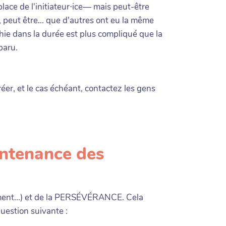
place de l'initiateur⋅ice— mais peut-être
e, peut être... que d'autres ont eu la même
aphie dans la durée est plus compliqué que la
paru.
éer, et le cas échéant, contactez les gens
intenance des
ent...) et de la PERSÉVÉRANCE. Cela
uestion suivante :