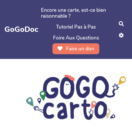
Aller au contenu principal
Encore une carte, est-ce bien
raisonnable ?
Rec
Tutoriel Pas à Pas
GoGoDoc
Foire Aux Questions
Faire un don