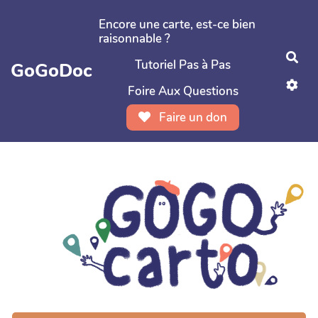
Aller au contenu principal
Encore une carte, est-ce bien
raisonnable ?
Rec
Tutoriel Pas à Pas
GoGoDoc
Foire Aux Questions
Faire un don