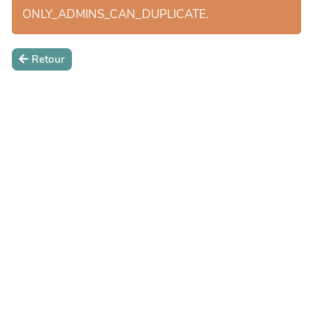
ONLY_ADMINS_CAN_DUPLICATE.
Retour