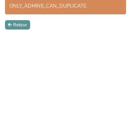
ONLY_ADMINS_CAN_DUPLICATE.
Retour