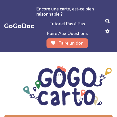
Aller au contenu principal
Encore une carte, est-ce bien
raisonnable ?
Rec
Tutoriel Pas à Pas
GoGoDoc
Foire Aux Questions
Faire un don