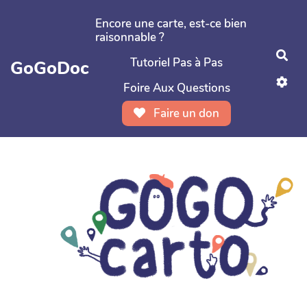
Aller au contenu principal
Encore une carte, est-ce bien
raisonnable ?
Rec
Tutoriel Pas à Pas
GoGoDoc
Foire Aux Questions
Faire un don