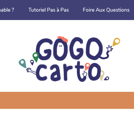
nable ?
Tutoriel Pas à Pas
Foire Aux Questions