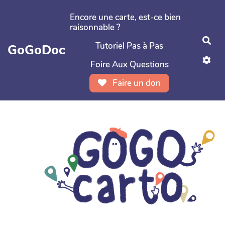
Aller au contenu principal
Encore une carte, est-ce bien
raisonnable ?
Rec
Tutoriel Pas à Pas
GoGoDoc
Foire Aux Questions
Faire un don