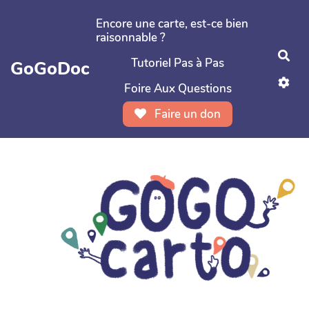
Aller au contenu principal
Encore une carte, est-ce bien
raisonnable ?
Rec
Tutoriel Pas à Pas
GoGoDoc
Foire Aux Questions
Faire un don