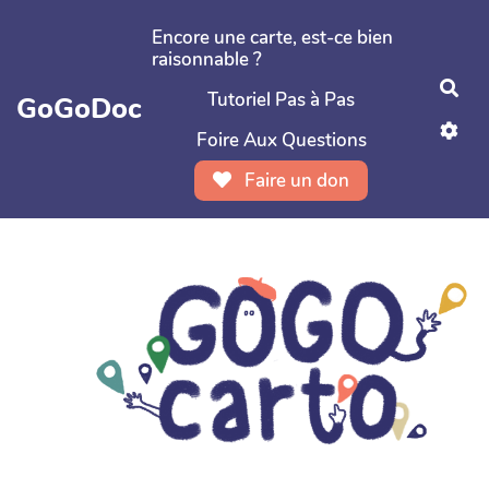
Aller au contenu principal
Encore une carte, est-ce bien
raisonnable ?
Rec
Tutoriel Pas à Pas
GoGoDoc
Foire Aux Questions
Faire un don