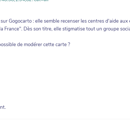
 sur Gogocarto : elle semble recenser les centres d'aide aux 
la France". Dès son titre, elle stigmatise tout un groupe socia
 possible de modérer cette carte ?
nt.