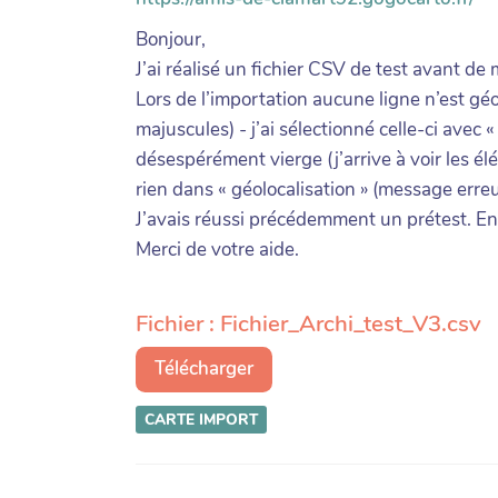
Bonjour,
J’ai réalisé un fichier CSV de test avant de 
Lors de l’importation aucune ligne n’est g
majuscules) - j’ai sélectionné celle-ci avec
désespérément vierge (j’arrive à voir les é
rien dans « géolocalisation » (message erreu
J’avais réussi précédemment un prétest. E
Merci de votre aide.
Fichier : Fichier_Archi_test_V3.csv
Télécharger
CARTE
IMPORT