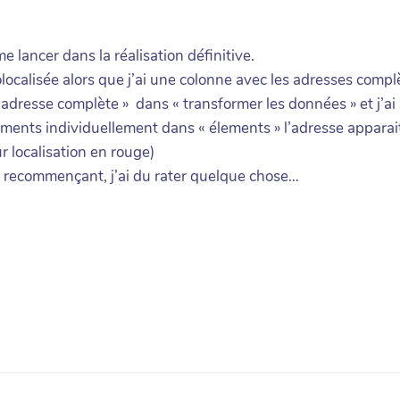
me lancer dans la réalisation définitive.
éolocalisée alors que j’ai une colonne avec les adresses co
 « adresse complète » dans « transformer les données » et j’ai
léments individuellement dans « élements » l’adresse apparai
r localisation en rouge)
n recommençant, j’ai du rater quelque chose…