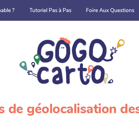
nable ?
Tutoriel Pas à Pas
Foire Aux Questions
as de géolocalisation de