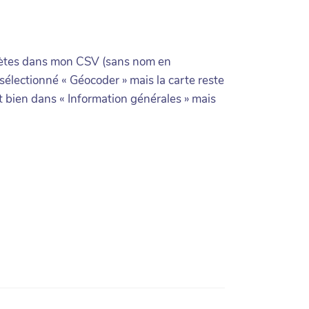
mplètes dans mon CSV (sans nom en
 sélectionné « Géocoder » mais la carte reste
t bien dans « Information générales » mais