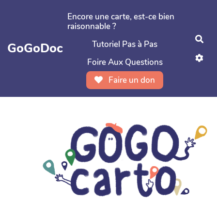
Aller au contenu principal
Encore une carte, est-ce bien
raisonnable ?
Rec
Tutoriel Pas à Pas
GoGoDoc
Foire Aux Questions
Faire un don