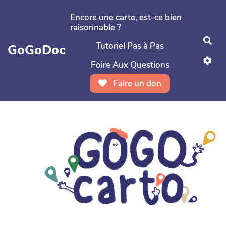
Aller au contenu principal
Encore une carte, est-ce bien
raisonnable ?
Rec
Tutoriel Pas à Pas
GoGoDoc
Foire Aux Questions
Faire un don