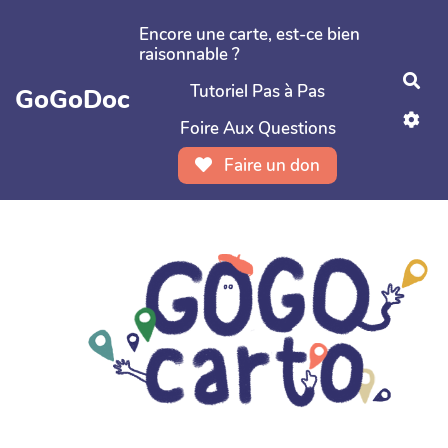
Aller au contenu principal
Encore une carte, est-ce bien
raisonnable ?
Rec
Tutoriel Pas à Pas
GoGoDoc
Foire Aux Questions
Faire un don