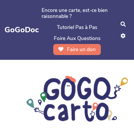
Aller au contenu principal
Encore une carte, est-ce bien
raisonnable ?
Rec
Tutoriel Pas à Pas
GoGoDoc
Foire Aux Questions
Faire un don