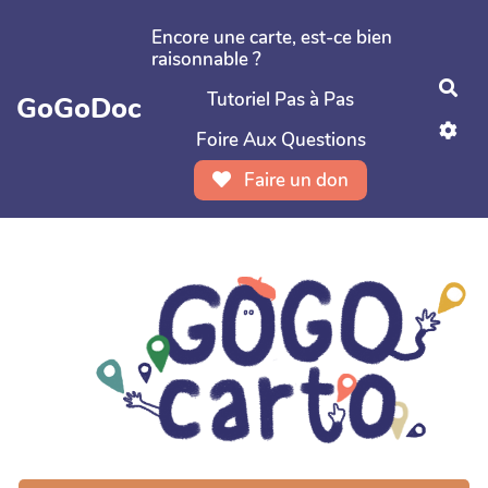
Aller au contenu principal
Encore une carte, est-ce bien
raisonnable ?
Rec
Tutoriel Pas à Pas
GoGoDoc
Foire Aux Questions
Faire un don