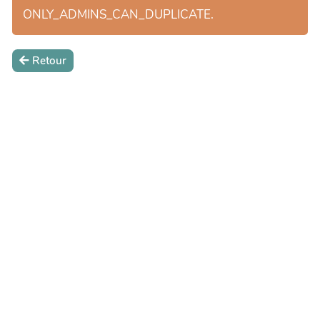
ONLY_ADMINS_CAN_DUPLICATE.
Retour