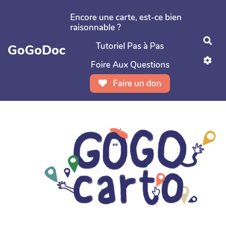
Aller au contenu principal
Encore une carte, est-ce bien
raisonnable ?
Rec
Tutoriel Pas à Pas
GoGoDoc
Foire Aux Questions
Faire un don