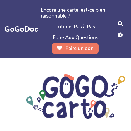
Aller au contenu principal
Encore une carte, est-ce bien
raisonnable ?
Rec
Tutoriel Pas à Pas
GoGoDoc
Foire Aux Questions
Faire un don