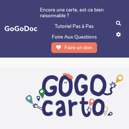
Aller au contenu principal
Encore une carte, est-ce bien
raisonnable ?
Rec
Tutoriel Pas à Pas
GoGoDoc
Foire Aux Questions
Faire un don