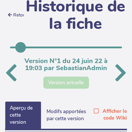
Historique de
Retour
la fiche
Version N°1 du 24 juin 22 à
19:03 par SebastianAdmin
Version actuelle
Aperçu de
Afficher le
Modifs apportées
cette
code Wiki
par cette version
version