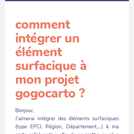
comment
intégrer un
élément
surfacique à
mon projet
gogocarto ?
Bonjour,
J'aimerai intégrer des éléments surfaciques
(type EPCI, Région, Département,...) à ma