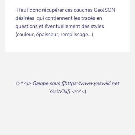
Il faut donc récupérer ces couches GeoJSON
désirées, qui contiennent les tracés en
questions et éventuellement des styles
(couleur, épaisseur, remplissage...)
(>^
^)> Galope sous [[https://www.yeswiki.net
YesWiki]] <(^
^<)