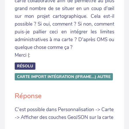
carte collaborative afin de permettre au plus
grand nombre de se situer en un coup d'œil
sur mon projet cartographique. Cela est-il
possible ? Si oui, comment ? Si non, comment
puis-je pallier ceci en intégrer les limites
administratives à ma carte ? D'après OMS ou
quelque chose comme ça ?
Merci (:
RÉSOLU
CARTE
IMPORT
INTÉGRATION (IFRAME...)
AUTRE
Réponse
C'est possible dans
Personnalisation -> Carte
-> Afficher des couches GeoJSON sur la carte