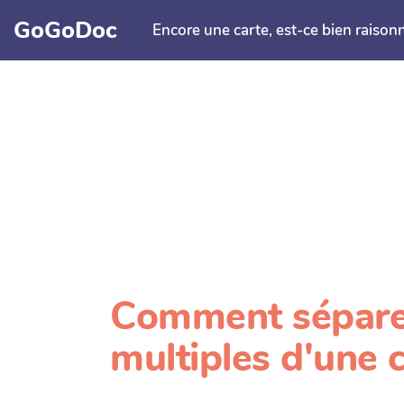
Aller au contenu principal
GoGoDoc
Encore une carte, est-ce bien raison
Comment séparer 
multiples d'une 