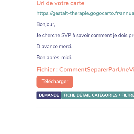
Url de votre carte
https://gestalt-therapie.gogocarto.fr/annu
Bonjour,
Je cherche SVP à savoir comment je dois pro
D'avance merci.
Bon après-midi.
Fichier : CommentSeparerParUneVi
Télécharger
DEMANDE
FICHE DÉTAIL
CATÉGORIES / FILTR